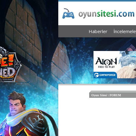
Haberler
İncelemele
Oyun Sitesi \ FORUM