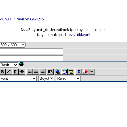
orunu HP Pavilion G6-1215
Not:
Bir yanıt gönderebilmek için kayıtlı olmalısınız.
Kayıt olmak için,
burayı tıklayın
!