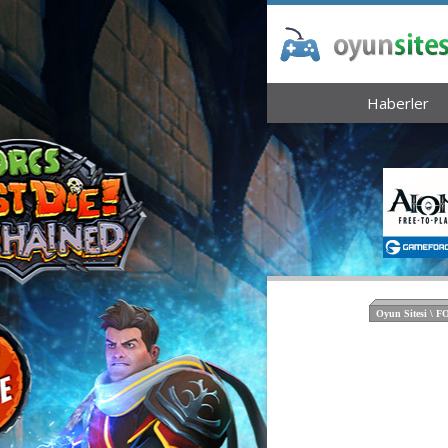
Haberler
Oyun Sitesi \ 