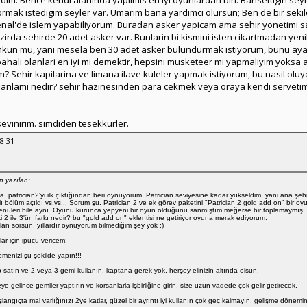
im. Bence kendi alaninda yapilmis en iyi oyunlardan biri. Bahsettigin se
rmak istedigim seyler var. Umarim bana yardimci olursun; Ben de bir seki
enal'de islem yapabiliyorum. Buradan asker yapicam ama sehir yonetimi
azirda sehirde 20 adet asker var. Bunlarin bi kismini isten cikartmadan ye
kun mu, yani mesela ben 30 adet asker bulundurmak istiyorum, bunu ayarla
pahali olanlari en iyi mi demektir, hepsini musketeer mi yapmaliyim yoksa a
m? Sehir kapilarina ve limana ilave kuleler yapmak istiyorum, bu nasil olu
anlami nedir? sehir hazinesinden para cekmek veya oraya kendi servet
sevinirim. simdiden tesekkurler.
58:31
n yazılan:
, patrician2'yi ilk çıktığından beri oynuyorum. Patrician seviyesine kadar yükseldim, yani ana şeh
bölüm açıldı vs.vs... Sorum şu. Patrician 2 ve ek görev paketini "Patrician 2 gold add on" bir oyun
menüleri bile aynı. Oyunu kurunca yepyeni bir oyun olduğunu sanmıştım meğerse bir toplamaymış.
ki 2 ile 3'ün farkı nedir? bu "gold add on" eklentisi ne getiriyor oyuna merak ediyorum.
an sorsun, yıllardır oynuyorum bilmediğim şey yok :)
ar için ipucu vericem:
emenizi şu şekilde yapın!!!
p satın ve 2 veya 3 gemi kullanın, kaptana gerek yok, herşey elinizin altında olsun.
eye gelince gemiler yaptırın ve korsanlarla işbirliğine girin, size uzun vadede çok gelir getirecek.
ngıçta mal varlığınızı 2ye katlar, güzel bir ayrıntı iyi kullanın çok geç kalmayın, gelişme dönemin