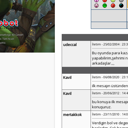
udeccal
İletim - 25/02/2004 : 23:
Bu oyunda para kazan
yapabilirim,şehrimi n
arkadaşlar.,.,
Kavil
İletim - 06/08/2020 : 23:
ilk mesajın üstünden
Kavil
İletim - 20/06/2012 : 14:
bu konuya ilk mesaj
konuşuruz.
mertakkok
İletim - 23/11/2010 : 14:
Verdigin bol ve dege