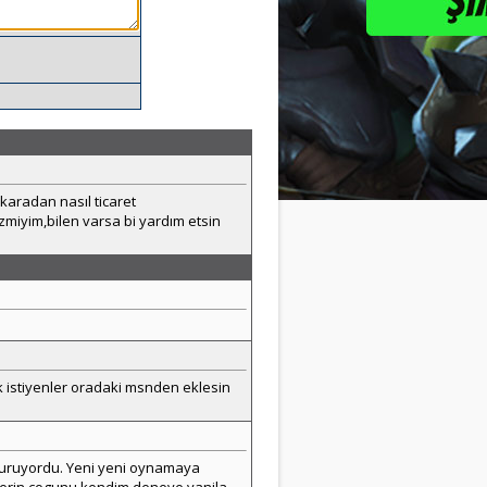
karadan nasıl ticaret
ezmiyim,bilen varsa bi yardım etsin
 istiyenler oradaki msnden eklesin
a duruyordu. Yeni yeni oynamaya