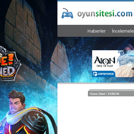
Haberler
İncelemele
Oyun Sitesi \ FORUM