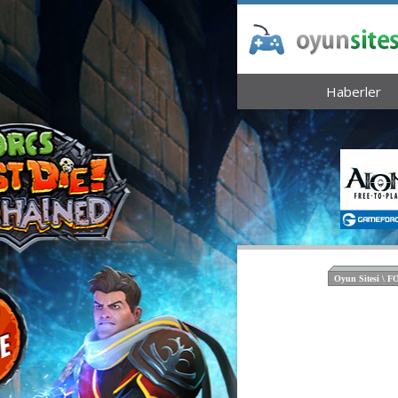
Haberler
Oyun Sitesi \ 