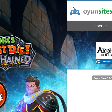
Haberler
Oyun Sitesi \ 