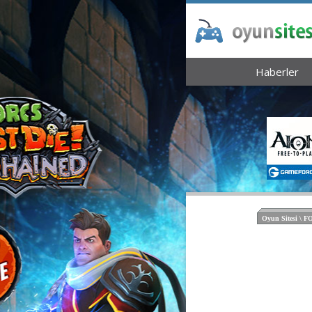
Haberler
Oyun Sitesi \ 