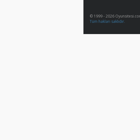
© 1999 - 2026 Oyunsitesi.c
Tüm hakları saklıdır.