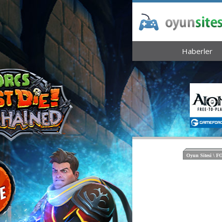
Haberler
Oyun Sitesi \ 