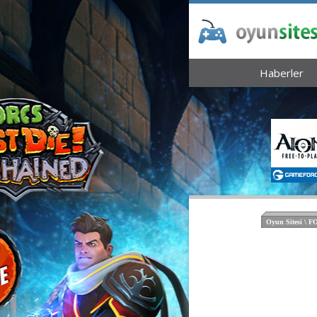
Haberler
Oyun Sitesi \ 