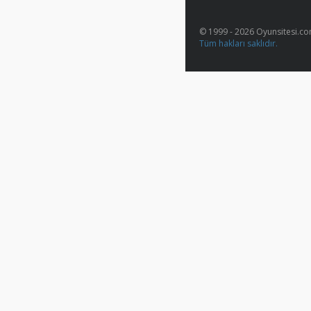
© 1999 - 2026 Oyunsitesi.c
Tüm hakları saklıdır.