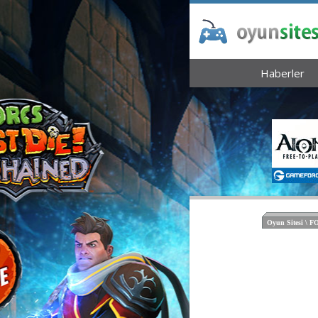
Haberler
Oyun Sitesi \ 