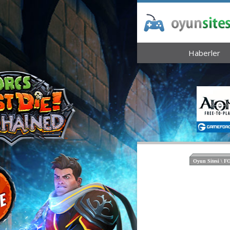
Haberler
Oyun Sitesi \ 