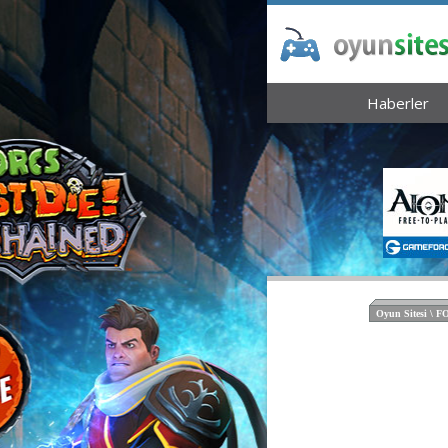
Haberler
Oyun Sitesi \ 