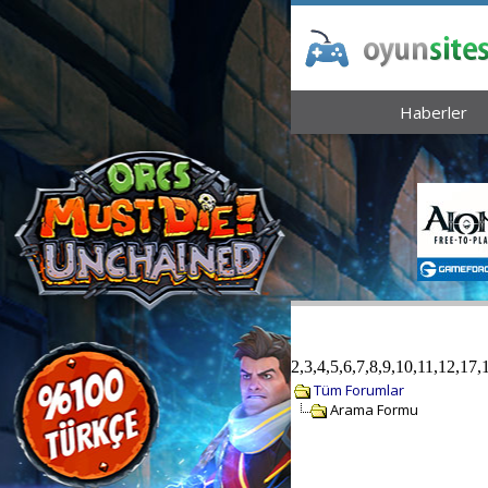
Haberler
2,3,4,5,6,7,8,9,10,11,12,17
Tüm Forumlar
Arama Formu