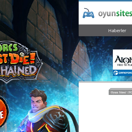
Haberler
Oyun Sitesi \ 