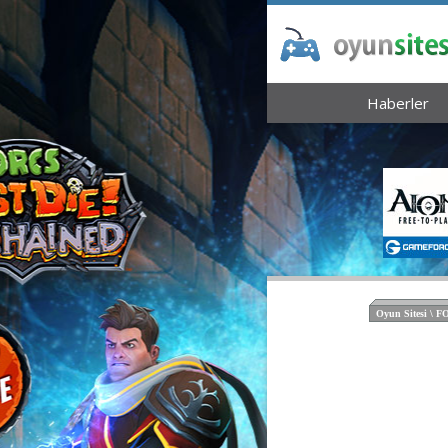
Haberler
Oyun Sitesi \ 