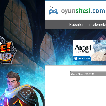
Haberler
İncelemele
Oyun Sitesi \ FORUM