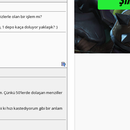
zlerle olan bir işlem mi?
, 1 depo kaça doluyor yaklaşık? :)
um. Çünkü 50'lerde dolaşan menziller
 ki hızı kastediyorum gibi bir anlam