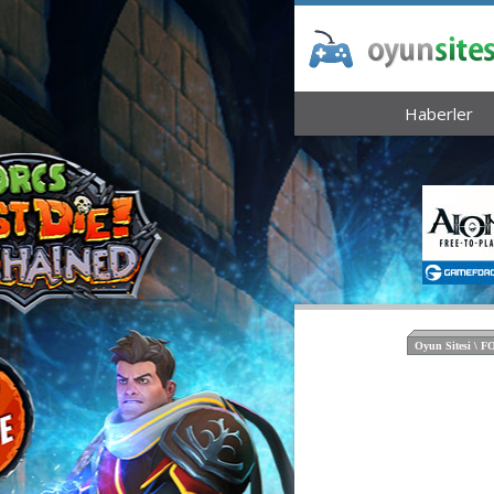
Haberler
Oyun Sitesi \ 