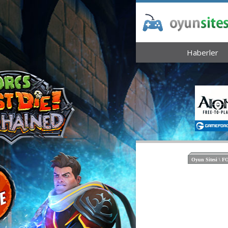
Haberler
Oyun Sitesi \ 