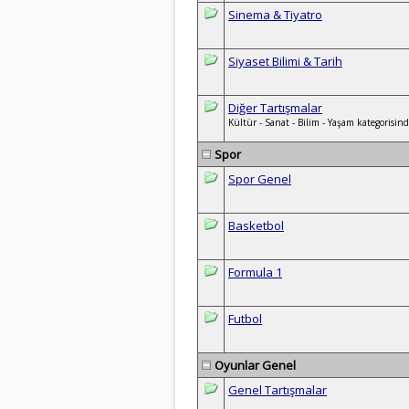
Sinema & Tiyatro
Siyaset Bilimi & Tarih
Diğer Tartışmalar
Kültür - Sanat - Bilim - Yaşam kategorisind
Spor
Spor Genel
Basketbol
Formula 1
Futbol
Oyunlar Genel
Genel Tartışmalar