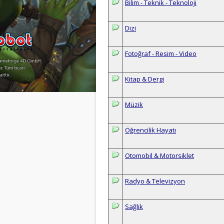
Bilim - Teknik - Teknoloji
Dizi
Fotoğraf - Resim - Video
Kitap & Dergi
Müzik
Öğrencilik Hayatı
Otomobil & Motorsiklet
Radyo & Televizyon
Sağlık