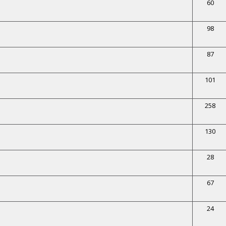
60
98
87
101
258
130
28
67
24