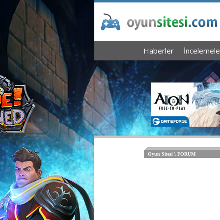
Haberler
İncelemele
Oyun Sitesi \ FORUM