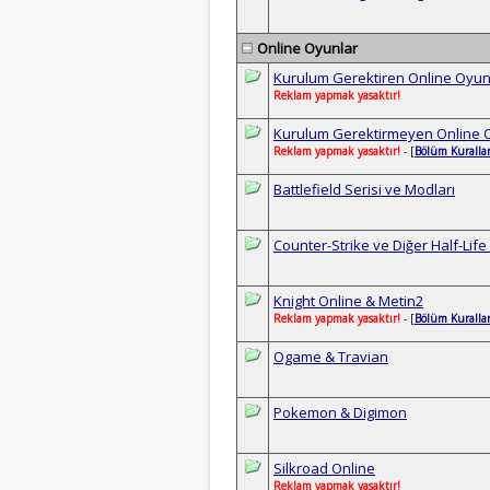
Online Oyunlar
Kurulum Gerektiren Online Oyun
Reklam yapmak yasaktır!
Kurulum Gerektirmeyen Online 
Reklam yapmak yasaktır!
- [
Bölüm Kurallar
Battlefield Serisi ve Modları
Counter-Strike ve Diğer Half-Life
Knight Online & Metin2
Reklam yapmak yasaktır!
- [
Bölüm Kurallar
Ogame & Travian
Pokemon & Digimon
Silkroad Online
Reklam yapmak yasaktır!