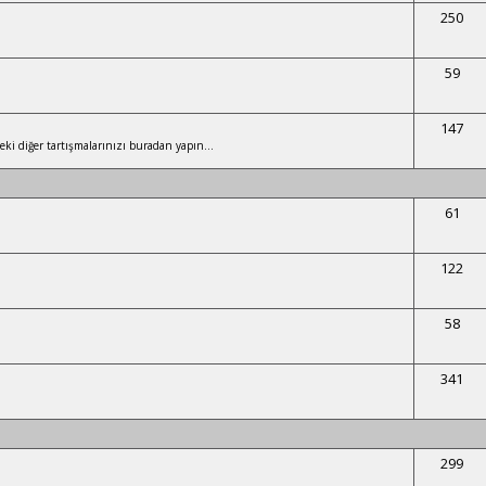
250
59
147
eki diğer tartışmalarınızı buradan yapın...
61
122
58
341
299