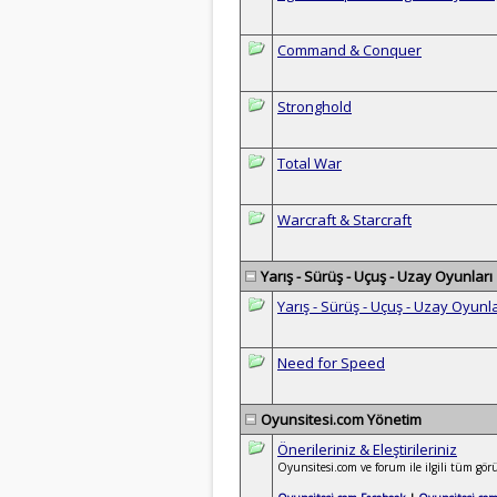
Command & Conquer
Stronghold
Total War
Warcraft & Starcraft
Yarış - Sürüş - Uçuş - Uzay Oyunları
Yarış - Sürüş - Uçuş - Uzay Oyunl
Need for Speed
Oyunsitesi.com Yönetim
Önerileriniz & Eleştirileriniz
Oyunsitesi.com ve forum ile ilgili tüm görüş