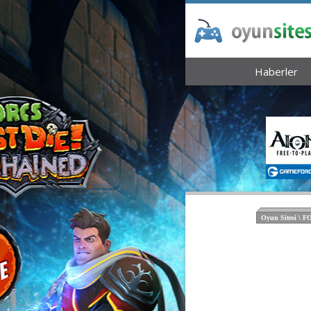
Haberler
Oyun Sitesi \ 