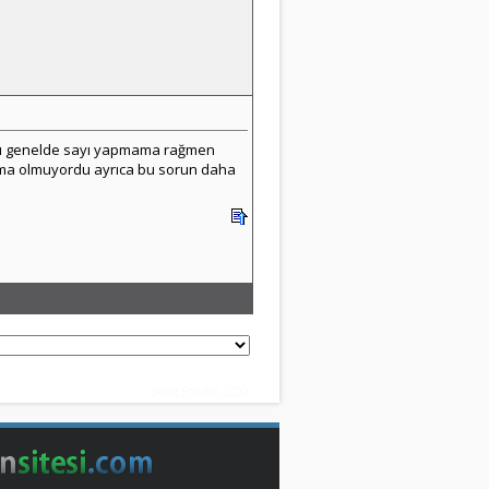
rını genelde sayı yapmama rağmen
ılma olmuyordu ayrıca bu sorun daha
Snitz Forums 2000