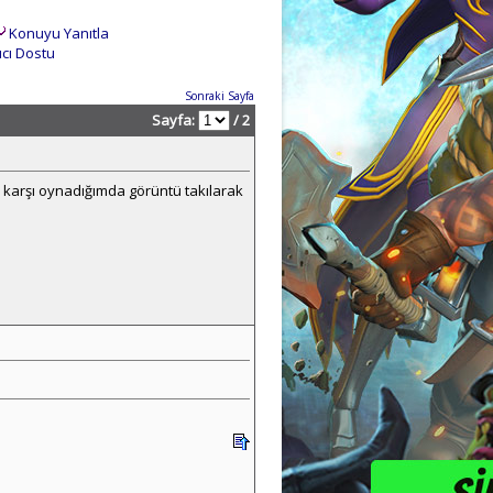
Konuyu Yanıtla
ıcı Dostu
Sonraki Sayfa
Sayfa:
/ 2
 karşı oynadığımda görüntü takılarak