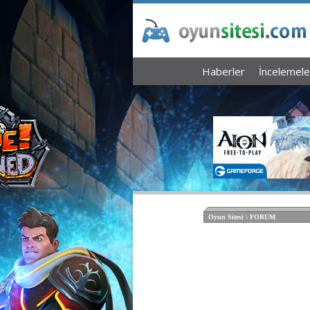
Haberler
İncelemele
Oyun Sitesi \ FORUM